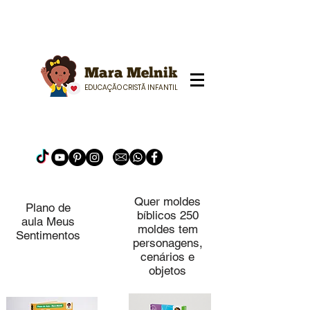
Mara Melnik
EDUCAÇÃO CRISTÃ INFANTIL
Quer moldes
Plano de
bíblicos 250
aula Meus
moldes tem
Sentimentos
personagens,
cenários e
objetos