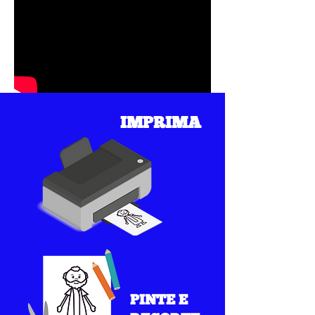
IMPRIMA
PINTE E