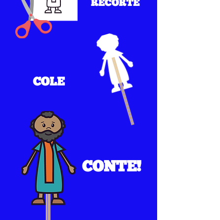
RECORTE
COLE
CONTE!