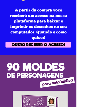
A partir da compra você
receberá um acesso na nossa
plataforma para baixar e
imprimir os desenhos no seu
computador. Quando e como
quiser!
QUERO RECEBER O ACESSO!