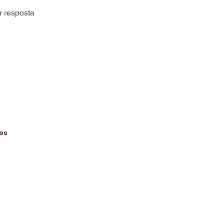
r resposta
dos