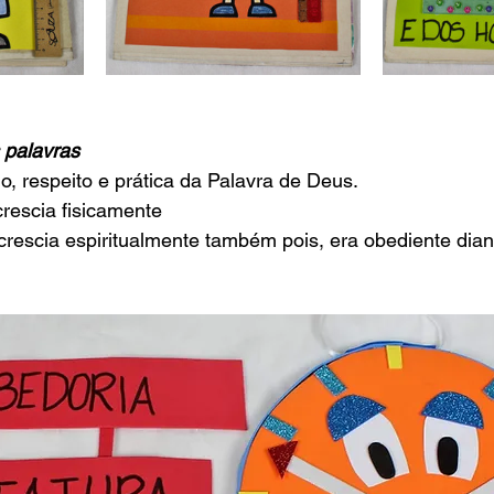
 palavras
 respeito e prática da Palavra de Deus.
escia fisicamente
escia espiritualmente também pois, era obediente dia