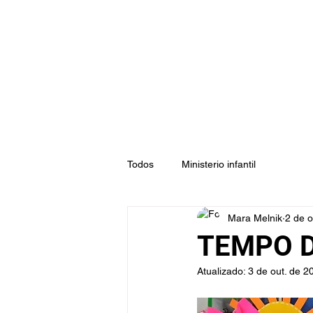
Todos
Ministerio infantil
Mara Melnik
2 de o
TEMPO D
Atualizado:
3 de out. de 2