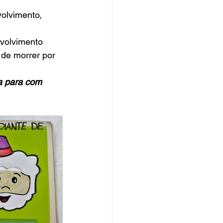
de morrer por 
a para com 