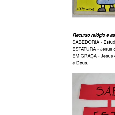
Recurso relógio e as
SABEDORIA - Estudo,
ESTATURA - Jesus cr
EM GRAÇA - Jesus cr
e Deus.