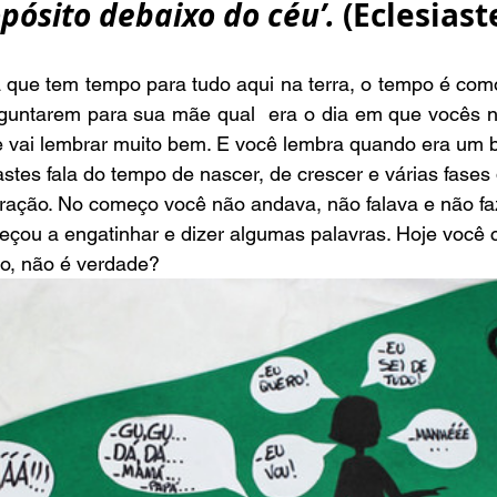
pósito debaixo do céu’.
 (Eclesiaste
guntarem para sua mãe qual  era o dia em que vocês n
 vai lembrar muito bem. E você lembra quando era um 
stração. No começo você não andava, não falava e não fa
çou a engatinhar e dizer algumas palavras. Hoje você c
ho, não é verdade?