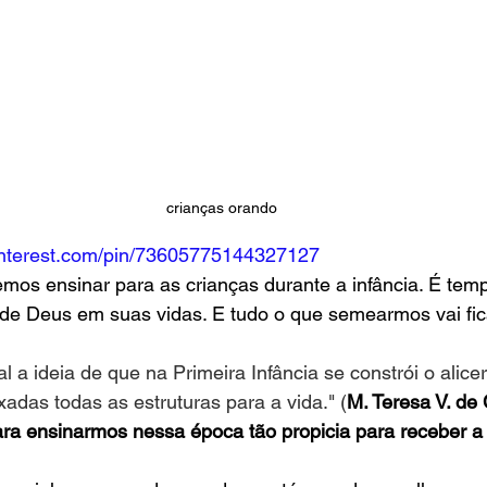
crianças orando
.pinterest.com/pin/73605775144327127
mos ensinar para as crianças durante a infância. É tem
de Deus em suas vidas. E tudo o que semearmos vai fica
l a ideia de que na Primeira Infância se constrói o alic
xadas todas as estruturas para a vida." (
M. Teresa V. de
 ensinarmos nessa época tão propicia para receber a 