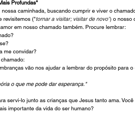
Mais Profundas"
nossa caminhada, buscando cumprir e viver o chamad
 revisitemos ("
tornar a visitar; visitar de novo"
)
 o nosso 
o amor em nosso chamado também. Procure lembrar:
mado?
sse?
a me convidar?
u chamado:
mbranças vão nos ajudar a lembrar do propósito para o 
ória o que me pode dar esperança."
 servi-lo junto as crianças que Jesus tanto ama. Você 
mais importante da vida do ser humano?