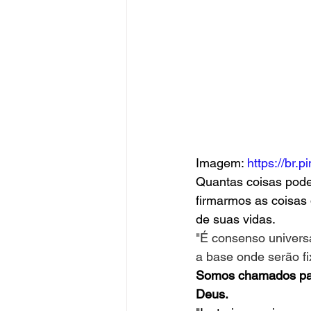
Imagem: 
https://br
Quantas coisas pode
firmarmos as coisas 
de suas vidas.
"É consenso universa
a base onde serão fi
Somos chamados para
Deus.