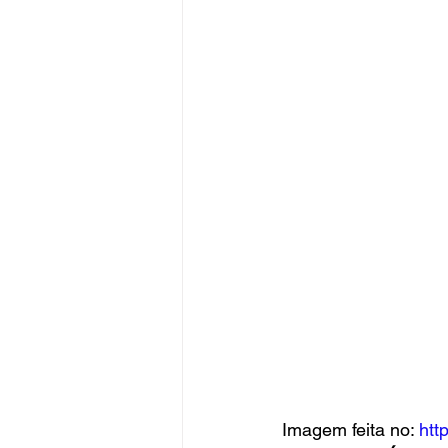
Imagem feita no: 
htt