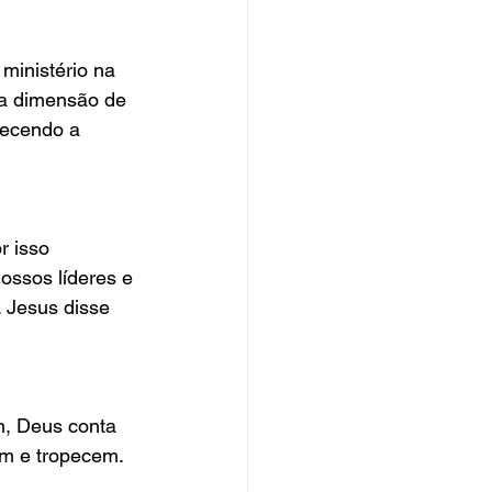
ministério na 
 a dimensão de 
ecendo a 
r isso 
ossos líderes e 
 Jesus disse 
m, Deus conta 
am e tropecem.