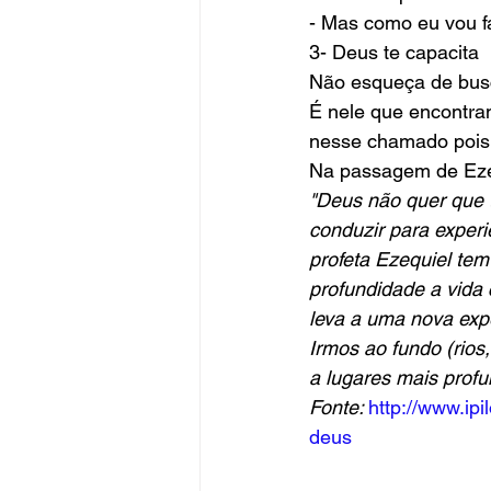
- Mas como eu vou f
3- Deus te capacita
Não esqueça de busc
É nele que encontr
nesse chamado pois,
Na passagem de Ezeq
"Deus não quer que t
conduzir para experi
profeta Ezequiel tem
profundidade a vida 
leva a uma nova expe
Irmos ao fundo (rios
a lugares mais profu
Fonte:
http://www.ip
deus