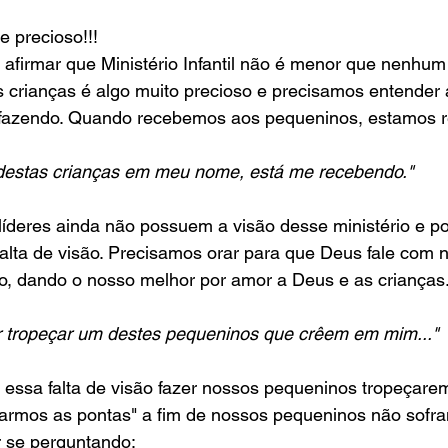
 precioso!!!
firmar que Ministério Infantil não é menor que nenhum 
 as crianças é algo muito precioso e precisamos entender
 fazendo. Quando recebemos aos pequeninos, estamos r
estas crianças em meu nome, está me recebendo."
 líderes ainda não possuem a visão desse ministério e po
lta de visão. Precisamos orar para que Deus fale com n
o, dando o nosso melhor por amor a Deus e as crianças.
r tropeçar um destes pequeninos que crêem em mim..."
essa falta de visão fazer nossos pequeninos tropeçare
armos as pontas" a fim de nossos pequeninos não sofr
 se perguntando: