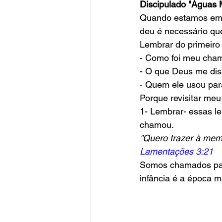
Discipulado "Águas 
Quando estamos em 
deu é necessário que
Lembrar do primeir
- Como foi meu cha
- O que Deus me di
- Quem ele usou par
Porque revisitar me
1- Lembrar- essas le
chamou.
"Quero trazer à mem
Lamentações 3:21
Somos chamados para
infância é a época 