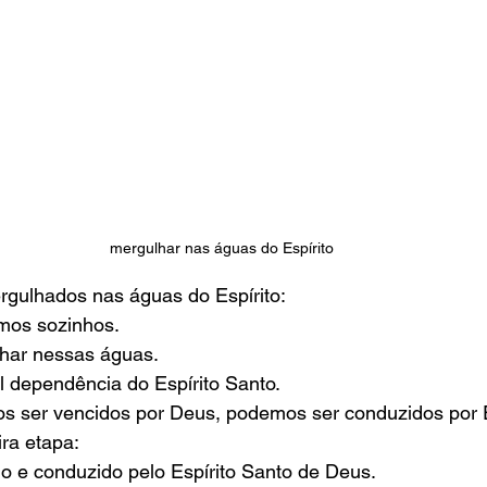
mergulhar nas águas do Espírito
gulhados nas águas do Espírito:
mos sozinhos.
har nessas águas.
al dependência do Espírito Santo.
 ser vencidos por Deus, podemos ser conduzidos por 
ra etapa:
do e conduzido pelo Espírito Santo de Deus.