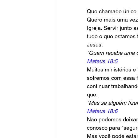
Que chamado único e
Quero mais uma vez a
Igreja. Servir junto
tudo o que estamos
Jesus:
"Quem recebe uma d
Mateus 18:5
Muitos ministérios e
sofremos com essa fa
continuar trabalhand
que:
"Mas se alguém fize
Mateus 18:6
Não podemos deixar 
conosco para "segur
Mas você pode estar