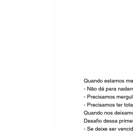
Quando estamos mer
- Não dá para nadar
- Precisamos mergul
- Precisamos ter tot
Quando nos deixamos
Desafio dessa primei
- Se deixe ser venci