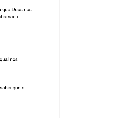
o que Deus nos 
chamado. 
qual nos 
sabia que a 