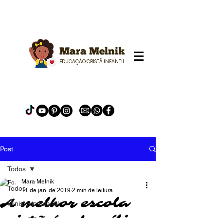
Mara Melnik
EDUCAÇÃO CRISTÃ INFANTIL
Post
Todos
Mara Melnik
Todos
11 de jan. de 2019
2 min de leitura
A melhor escola
Ministerio infantil