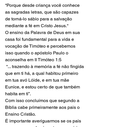
“Porque desde criança você conhece 
as sagradas letras, que são capazes 
de torná-lo sábio para a salvação 
mediante a fé em Cristo Jesus.“
O ensino da Palavra de Deus em sua 
casa foi fundamental para a vida e 
vocação de Timóteo e percebemos 
isso quando o apóstolo Paulo o 
aconselha em II Timóteo 1:5
 “... trazendo à memória a fé não fingida 
que em ti há, a qual habitou primeiro 
em tua avó Lóide, e em tua mãe 
Eunice, e estou certo de que também 
habita em ti”. 
Com isso concluímos que segundo a 
Bíblia cabe primeiramente aos pais o 
Ensino Cristão.
É importante averiguarmos se os pais 