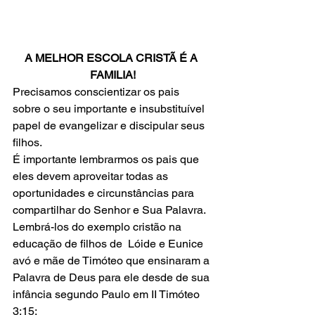
A MELHOR ESCOLA CRISTÃ É A 
FAMILIA!
Precisamos conscientizar os pais 
sobre o seu importante e insubstituível 
papel de evangelizar e discipular seus 
filhos. 
É importante lembrarmos os pais que 
eles devem aproveitar todas as 
oportunidades e circunstâncias para 
compartilhar do Senhor e Sua Palavra. 
Lembrá-los do exemplo cristão na 
educação de filhos de  Lóide e Eunice 
avó e mãe de Timóteo que ensinaram a 
Palavra de Deus para ele desde de sua 
infância segundo Paulo em II Timóteo 
3:15: