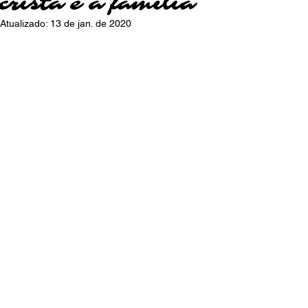
cristã é a família
Atualizado:
13 de jan. de 2020