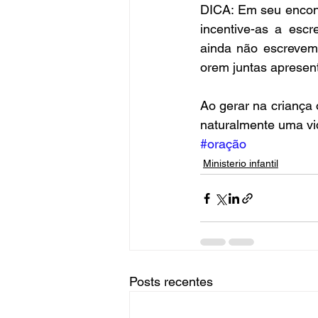
DICA: Em seu encont
incentive-as a escr
ainda não escrevem 
orem juntas apresen
Ao gerar na criança
naturalmente uma vid
#oração
Ministerio infantil
Posts recentes