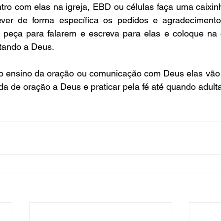
ro com elas na igreja, EBD ou células faça uma caixinh
ever de forma específica os pedidos e agradecimento
peça para falarem e escreva para elas e coloque na 
tando a Deus.
 o ensino da oração ou comunicação com Deus elas vão a
a de oração a Deus e praticar pela fé até quando adult