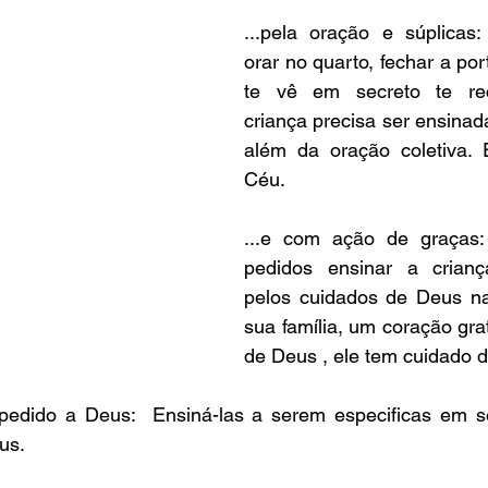
...pela oração e súplicas:
orar no quarto, fechar a por
te vê em secreto te rec
criança precisa ser ensinada
além da oração coletiva. 
Céu.
...e com ação de graças:
pedidos ensinar a crianç
pelos cuidados de Deus na
sua família, um coração gra
de Deus , ele tem cuidado d
pedido a Deus:  Ensiná-las a serem especificas em s
us. 