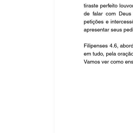
tiraste perfeito lo
de falar com Deus
petições e interces
apresentar seus ped
Filipenses 4.6, abo
em tudo, pela oraçã
Vamos ver como ensi