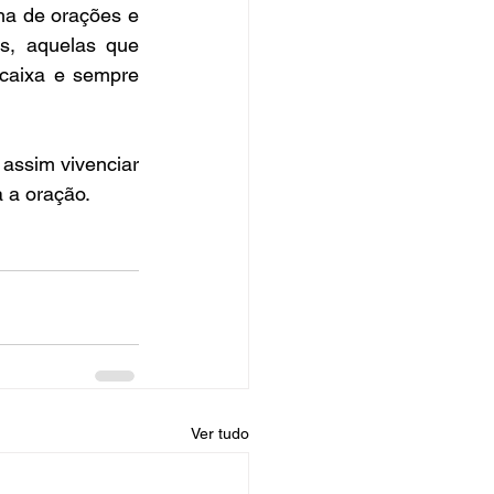
a de orações e 
s, aquelas que 
caixa e sempre 
ssim vivenciar 
a a oração.
Ver tudo