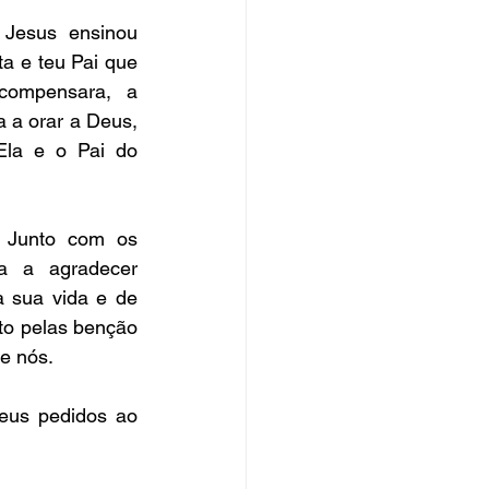
 Jesus ensinou 
ta e teu Pai que 
ompensara, a 
 a orar a Deus, 
Ela e o Pai do 
 Junto com os 
a a agradecer 
 sua vida e de 
to pelas benção 
e nós.
eus pedidos ao 