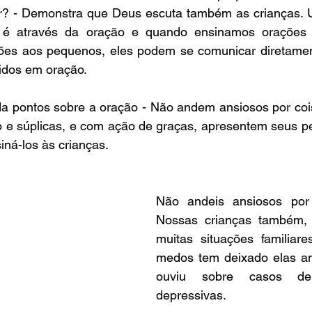
uvor? - Demonstra que Deus escuta também as crianças. 
 é através da oração e quando ensinamos orações c
sões aos pequenos, eles podem se comunicar diretame
idos em oração.
rda pontos sobre a oração - Não andem ansiosos por coi
o e súplicas, e com ação de graças, apresentem seus pe
ná-los às crianças.
Não andeis ansiosos por 
Nossas crianças também, 
muitas situações familiare
medos tem deixado elas ans
ouviu sobre casos de 
depressivas.