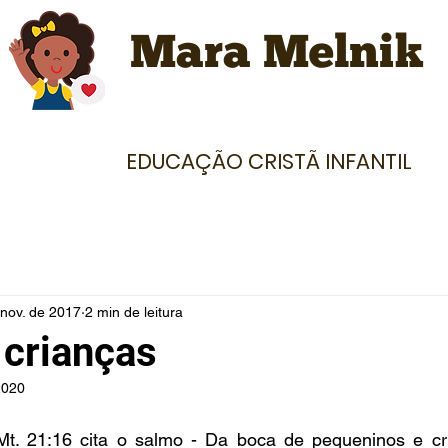
Mara Melnik
EDUCAÇÃO CRISTÃ INFANTIL
 nov. de 2017
2 min de leitura
 crianças
2020
. 21:16 cita o salmo - Da boca de pequeninos e cri