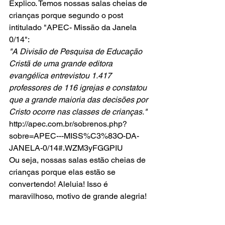
Explico. Temos nossas salas cheias de 
crianças porque segundo o post 
intitulado "APEC- Missão da Janela 
0/14":
"A Divisão de Pesquisa de Educação 
Cristã de uma grande editora 
evangélica entrevistou 1.417 
professores de 116 igrejas e constatou 
que a grande maioria das decisões por 
Cristo ocorre nas classes de crianças."
http://apec.com.br/sobrenos.php?
sobre=APEC---MISS%C3%83O-DA-
JANELA-0/14#.WZM3yFGGPIU
Ou seja, nossas salas estão cheias de 
crianças porque elas estão se 
convertendo! Aleluia! Isso é 
maravilhoso, motivo de grande alegria!