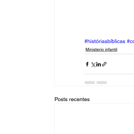
#históriasbíblicas
#c
Ministerio infantil
Posts recentes