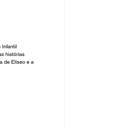
s histórias 
a de Eliseo e a 