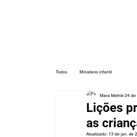
Todos
Ministerio infantil
Mara Melnik
24 de 
Lições pr
as crianç
Atualizado:
13 de jan. de 