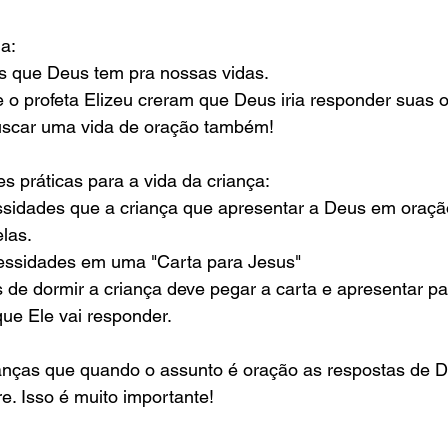
a:
s que Deus tem pra nossas vidas. 
o profeta Elizeu creram que Deus iria responder suas o
uscar uma vida de oração também! 
es práticas para a vida da criança:
ssidades que a criança que apresentar a Deus em oração
las.
essidades em uma "Carta para Jesus"
s de dormir a criança deve pegar a carta e apresentar p
ue Ele vai responder.
ianças que quando o assunto é oração as respostas de
re. Isso é muito importante!