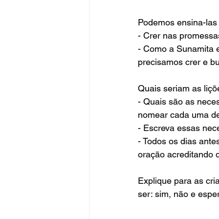
Podemos ensina-las 
- Crer nas promessa
- Como a Sunamita e 
precisamos crer e b
Quais seriam as liçõ
- Quais são as nece
nomear cada uma de
- Escreva essas nec
- Todos os dias ante
oração acreditando q
Explique para as cr
ser: sim, não e espe