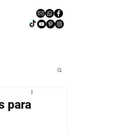
s para