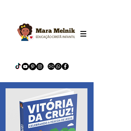
Mara Melnik
EDUCAÇÃO CRISTÃ INFANTIL