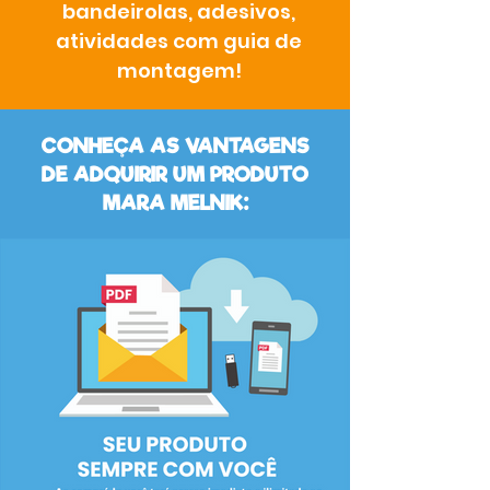
bandeirolas, adesivos,
atividades com guia de
montagem!
CONHEÇA AS VANTAGENS
DE ADQUIRIR UM PRODUTO
MARA MELNIK: