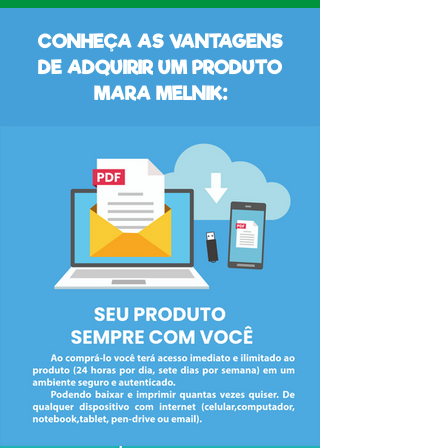
CONHEÇA AS VANTAGENS
DE ADQUIRIR UM PRODUTO
MARA MELNIK: