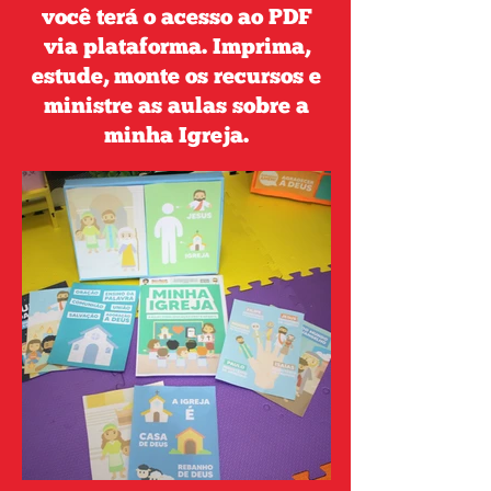
você terá o acesso ao PDF
via plataforma. Imprima,
estude, monte os recursos e
ministre as aulas sobre a
minha Igreja.