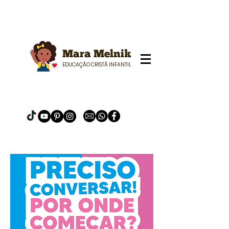
Mara Melnik
EDUCAÇÃO CRISTÃ INFANTIL