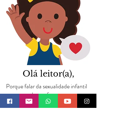
Olá leitor(a),
Porque falar da sexualidade infantil
traz tanto desconforto para as
famílias cristãs?
Talvez seja porque o tema desperte
uma gama de emoções que não
sabemos lidar quando os pequenos