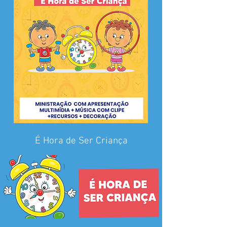
É Hora de Ser Criança