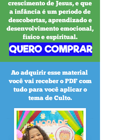
crescimento de Jesus, e que
a infância é um período de
descobertas, aprendizado e
desenvolvimento emocional,
físico e espiritual.
QUERO COMPRAR
Ao adquirir esse material
você vai receber o PDF com
tudo para você aplicar o
tema de Culto.