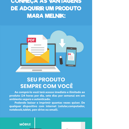
CONHEÇA AS VANTAGENS
DE ADQUIRIR UM PRODUTO
MARA MELNIK: