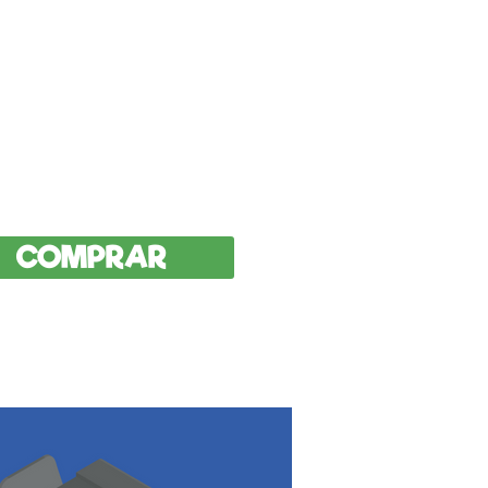
tamanho de duas folhas
A4, mas você pode
mpliar e contar histórias
bíblicas
COMPRAR