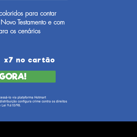
coloridos para contar
ao Novo Testamento e com
ara os cenários
x7 no cartão
GORA!
cessá-lo via plataforma Hotmart
istribuição configura crime contra os direitos
 Lei 9.610/98.