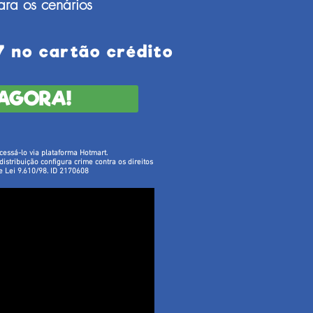
ara os cenários
7 no cartão crédito
AGORA!
cessá-lo via plataforma Hotmart.
istribuição configura crime contra os direitos
e Lei 9.610/98. ID 2170608