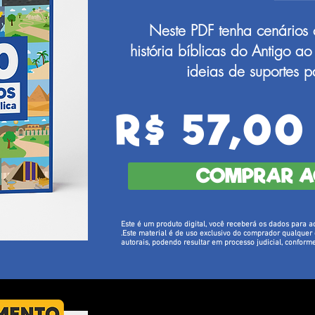
Neste PDF tenha cenários 
história bíblicas do Antigo 
ideias de suportes p
R$ 57,00
COMPRAR A
Este é um produto digital, você receberá os dados para a
.
Este material é de uso exclusivo do comprador qualquer d
autorais, podendo resultar em processo judicial, conforme